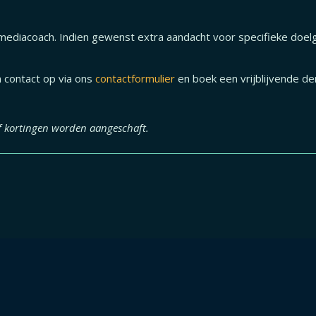
 mediacoach. Indien gewenst extra aandacht voor specifieke doel
 contact op via ons
contactformulier
en boek een vrijblijvende d
f kortingen worden aangeschaft.