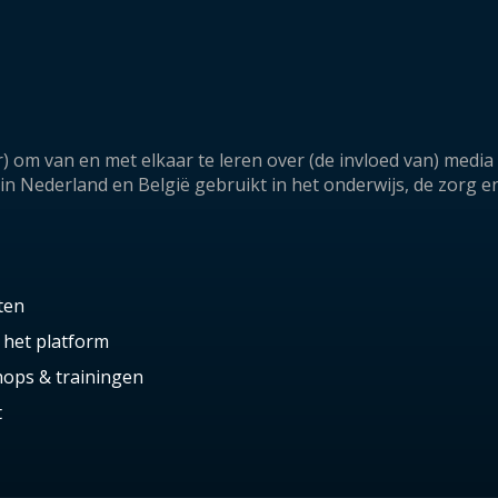
) om van en met elkaar te leren over (de invloed van) medi
 Nederland en België gebruikt in het onderwijs, de zorg e
ten
 het platform
ops & trainingen
t