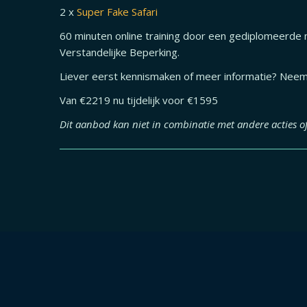
2 x
Super Fake Safari
60 minuten online training door een gediplomeerde
Verstandelijke Beperking.
Liever eerst kennismaken of meer informatie? Neem
Van €2219 nu tijdelijk voor €1595
Dit aanbod kan niet in combinatie met andere acties o