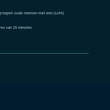
groepen zoals mensen met een (Licht)
emo van 20 minuten.