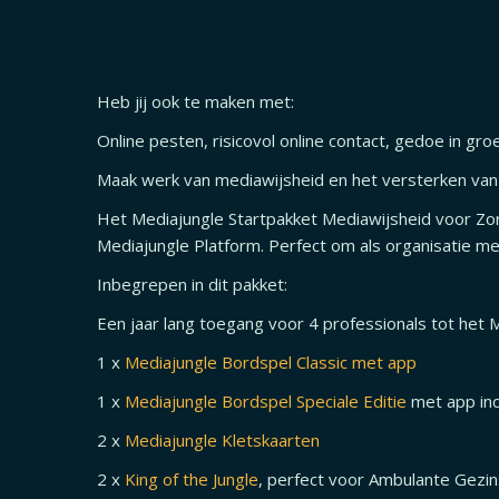
Heb jij ook te maken met:
Online pesten, risicovol online contact, gedoe in gro
Maak werk van mediawijsheid en het versterken van 
Het Mediajungle Startpakket Mediawijsheid voor Zor
Mediajungle Platform. Perfect om als organisatie me
Inbegrepen in dit pakket:
Een jaar lang toegang voor 4 professionals tot het 
1 x
Mediajungle Bordspel Classic met app
1 x
Mediajungle Bordspel Speciale Editie
met app inc
2 x
Mediajungle Kletskaarten
2 x
King of the Jungle
, perfect voor Ambulante Gezin