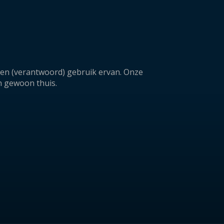
a en (verantwoord) gebruik ervan. Onze
n gewoon thuis.