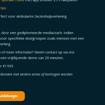
rten
rfect voor Ambulante Gezinshulpverlening
ng door een gediplomeerde mediacoach. Indien
voor specifieke doelgroepen zoals mensen met een
perking.
 of meer informatie? Neem contact op via ons
een vrijblijvende demo van 20 minuten.
oor €1595
mbinatie met andere acties of kortingen worden
 winkelwagen