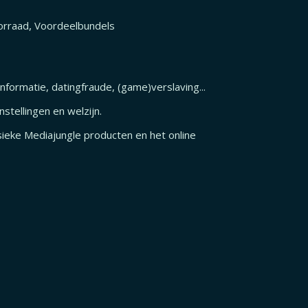
,
orraad
Voordeelbundels
informatie, datingfraude, (game)verslaving...
stellingen en welzijn.
sieke Mediajungle producten en het online