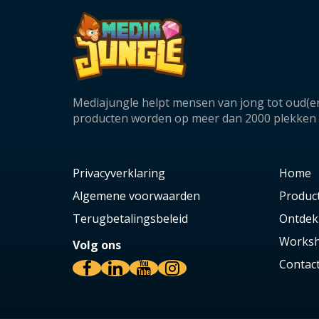
Mediajungle helpt mensen van jong tot oud(er
producten worden op meer dan 2000 plekken in
Privacyverklaring
Home
Algemene voorwaarden
Produc
Terugbetalingsbeleid
Ontdek
Worksh
Volg ons
Contac