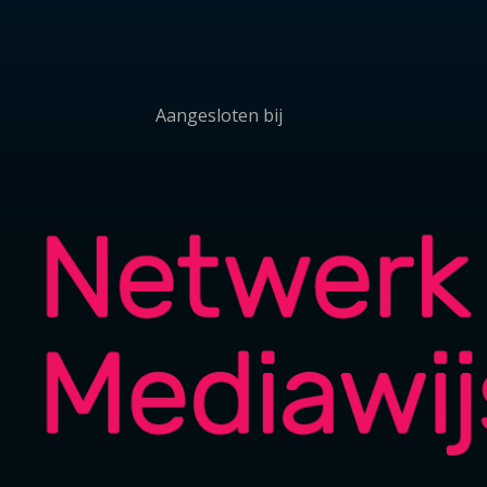
Aangesloten bij