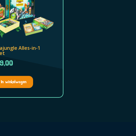
ajungle Alles-in-1
et
9,00
In winkelwagen