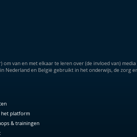
) om van en met elkaar te leren over (de invloed van) medi
 Nederland en België gebruikt in het onderwijs, de zorg e
ten
 het platform
ops & trainingen
t