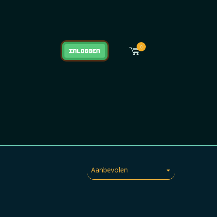
0
Inloggen