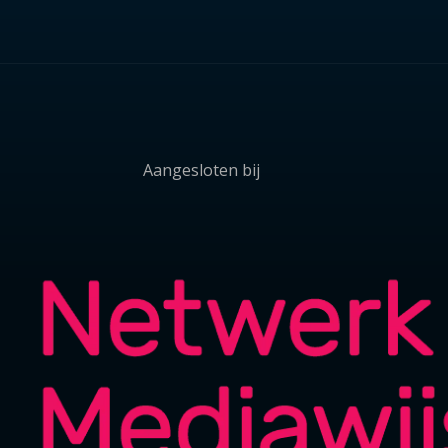
Aangesloten bij