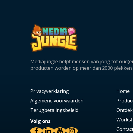
Mediajungle helpt mensen van jong tot oud(er
producten worden op meer dan 2000 plekken in
Privacyverklaring
Home
Algemene voorwaarden
Produc
Terugbetalingsbeleid
Ontdek
Worksh
Volg ons
Contac