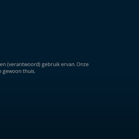
a en (verantwoord) gebruik ervan. Onze
n gewoon thuis.