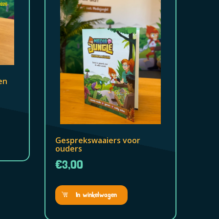
en
Gesprekswaaiers voor
ouders
€3,00
In winkelwagen