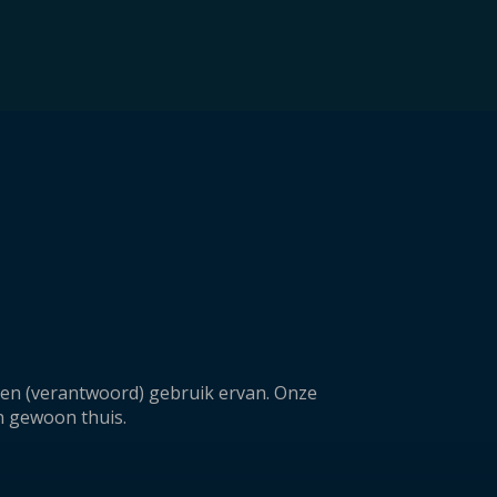
a en (verantwoord) gebruik ervan. Onze
n gewoon thuis.