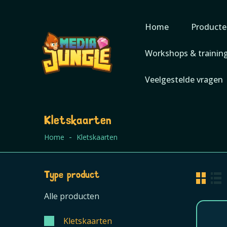
Home
Producte
Workshops & trainin
Veelgestelde vragen
Kletskaarten
Home
Kletskaarten
Type product
Alle producten
Kletskaarten