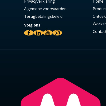
Privacyverklaring
Home
Algemene voorwaarden
Produc
Terugbetalingsbeleid
Ontdek
Worksh
Volg ons
Contac