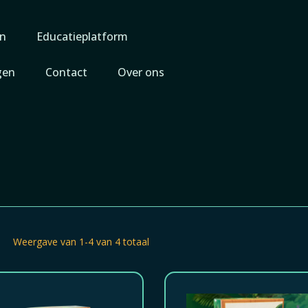
n
Educatieplatform
gen
Contact
Over ons
Weergave van 1-4 van 4 totaal