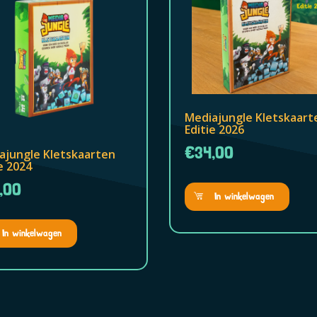
Mediajungle Kletskaart
Editie 2026
€34,00
ajungle Kletskaarten
e 2024
,00
In winkelwagen
In winkelwagen