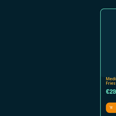
Medi
Fries
€29