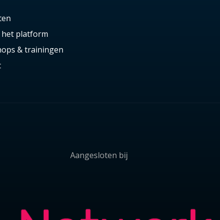
ten
 het platform
ops & trainingen
t
Aangesloten bij