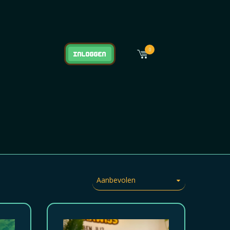
0
Inloggen